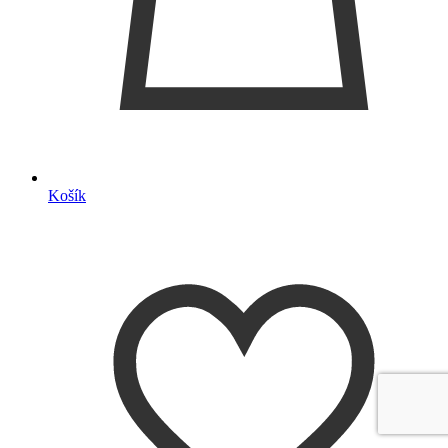
Košík