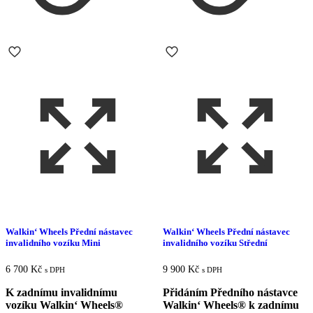
Walkin‘ Wheels Přední nástavec
Walkin‘ Wheels Přední nástavec
invalidního vozíku Mini
invalidního vozíku Střední
6 700
Kč
9 900
Kč
s DPH
s DPH
K zadnímu invalidnímu
Přidáním Předního nástavce
vozíku Walkin‘ Wheels®
Walkin‘ Wheels® k zadnímu