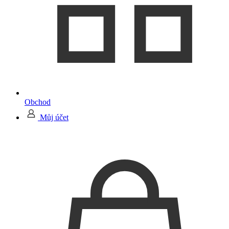
Obchod
Můj účet