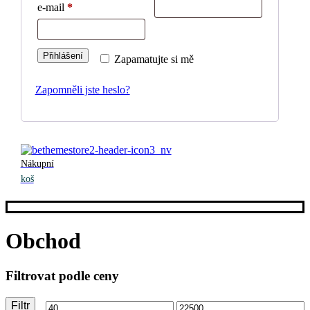
e-mail
*
Přihlášení
Zapamatujte si mě
Zapomněli jste heslo?
Nákupní
koš
Obchod
Filtrovat podle ceny
Filtr
Minimální
Maximální