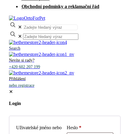
Obchodní podmínky a reklamační řád
✕
✕
Search
Nevíte si rady?
+420 602 207 199
Přihlášení
nebo registrace
✕
Login
Uživatelské jméno nebo
Heslo
*