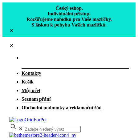
Český eshop.
Individuální přístup.
Rozšiřujeme nabídku pro Vaše mazlíčky.
S láskou k pohybu Vašich mazlíčků.
✕
✕
Kontakty
Košík
Můj účet
Seznam přání
Obchodní podmínky a reklamační řád
✕