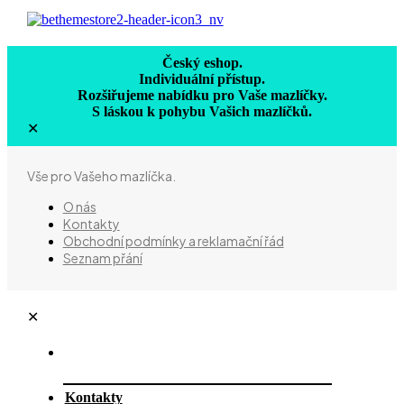
Český eshop.
Individuální přístup.
Rozšiřujeme nabídku pro Vaše mazlíčky.
S láskou k pohybu Vašich mazlíčků.
✕
Vše pro Vašeho mazlíčka.
O nás
Kontakty
Obchodní podmínky a reklamační řád
Seznam přání
✕
Kontakty