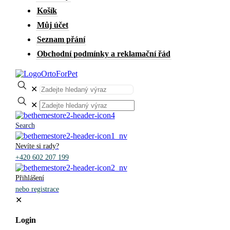
Košík
Můj účet
Seznam přání
Obchodní podmínky a reklamační řád
✕
✕
Search
Nevíte si rady?
+420 602 207 199
Přihlášení
nebo registrace
✕
Login