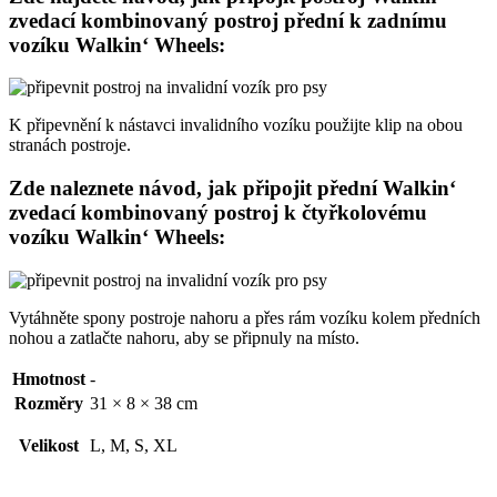
zvedací kombinovaný postroj přední k zadnímu
vozíku Walkin‘ Wheels:
K připevnění k nástavci invalidního vozíku použijte klip na obou
stranách postroje.
Zde naleznete návod, jak připojit přední Walkin‘
zvedací kombinovaný postroj k čtyřkolovému
vozíku Walkin‘ Wheels:
Vytáhněte spony postroje nahoru a přes rám vozíku kolem předních
nohou a zatlačte nahoru, aby se připnuly na místo.
Hmotnost
-
Rozměry
31 × 8 × 38 cm
Velikost
L, M, S, XL