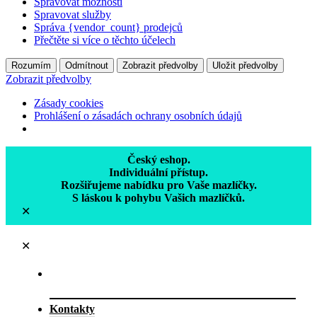
Spravovat možnosti
Spravovat služby
Správa {vendor_count} prodejců
Přečtěte si více o těchto účelech
Rozumím
Odmítnout
Zobrazit předvolby
Uložit předvolby
Zobrazit předvolby
Zásady cookies
Prohlášení o zásadách ochrany osobních údajů
Český eshop.
Individuální přístup.
Rozšiřujeme nabídku pro Vaše mazlíčky.
S láskou k pohybu Vašich mazlíčků.
✕
✕
Kontakty