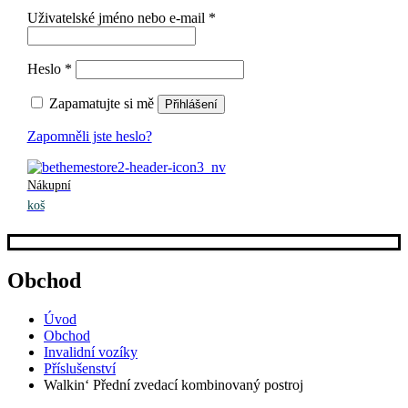
Uživatelské jméno nebo e-mail
*
Heslo
*
Zapamatujte si mě
Přihlášení
Zapomněli jste heslo?
Nákupní
koš
Obchod
Úvod
Obchod
Invalidní vozíky
Příslušenství
Walkin‘ Přední zvedací kombinovaný postroj