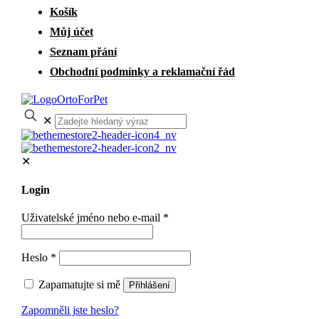
Košík
Můj účet
Seznam přání
Obchodní podmínky a reklamační řád
✕
✕
Login
Uživatelské jméno nebo e-mail
*
Heslo
*
Zapamatujte si mě
Přihlášení
Zapomněli jste heslo?