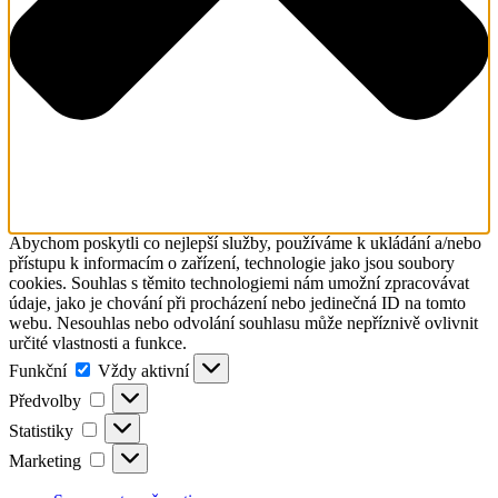
Abychom poskytli co nejlepší služby, používáme k ukládání a/nebo
přístupu k informacím o zařízení, technologie jako jsou soubory
cookies. Souhlas s těmito technologiemi nám umožní zpracovávat
údaje, jako je chování při procházení nebo jedinečná ID na tomto
webu. Nesouhlas nebo odvolání souhlasu může nepříznivě ovlivnit
určité vlastnosti a funkce.
Funkční
Funkční
Vždy aktivní
Předvolby
Předvolby
Statistiky
Statistiky
Marketing
Marketing