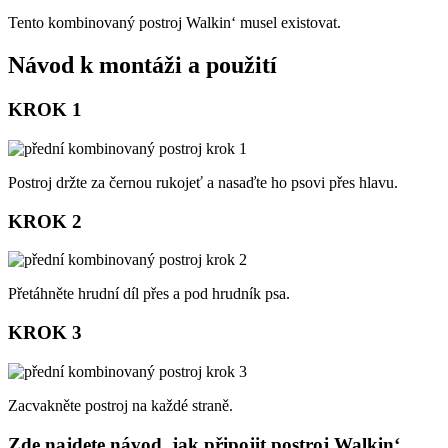
Tento kombinovaný postroj Walkin‘ musel existovat.
Návod k montáži a použití
KROK 1
Postroj držte za černou rukojeť a nasaďte ho psovi přes hlavu.
KROK 2
Přetáhněte hrudní díl přes a pod hrudník psa.
KROK 3
Zacvakněte postroj na každé straně.
Zde najdete návod, jak připojit postroj Walkin‘