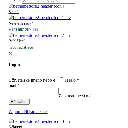
✕
Search
Nevíte si rady?
+420 602 207 199
Přihlášení
nebo registrace
✕
Login
Uživatelské jméno nebo e-
Heslo
*
mail
*
Zapamatujte si mě
Přihlášení
Zapomněli jste heslo?
Nákupní