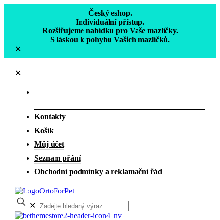
Český eshop.
Individuální přístup.
Rozšiřujeme nabídku pro Vaše mazlíčky.
S láskou k pohybu Vašich mazlíčků.
✕
✕
Kontakty
Košík
Můj účet
Seznam přání
Obchodní podmínky a reklamační řád
✕