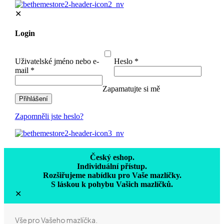
✕
Login
Uživatelské jméno nebo e-
Heslo
*
mail
*
Zapamatujte si mě
Přihlášení
Zapomněli jste heslo?
Český eshop.
Individuální přístup.
Rozšiřujeme nabídku pro Vaše mazlíčky.
S láskou k pohybu Vašich mazlíčků.
✕
Vše pro Vašeho mazlíčka.