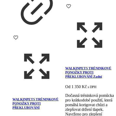
WALKINPETS TRÉNINKOVÉ
PONOŽKY PROTI
PŘEKLUBOVÁNÍ Zadní
Od
1 350
Kč
s DPH
Dočasná tréninková pomůcka
WALKINPETS TRÉNINKOVÉ
pro krátkodobé použití, která
PONOŽKY PROTI
pomáhá korigovat chůzi a
PŘEKLUBOVÁNÍ
zlepšovat držení tlapek.
Navrženo pro zlepšení