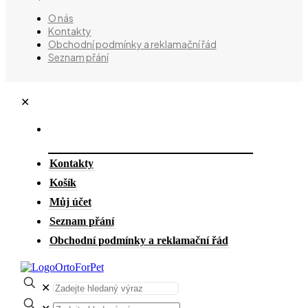
O nás
Kontakty
Obchodní podmínky a reklamační řád
Seznam přání
✕
Kontakty
Košík
Můj účet
Seznam přání
Obchodní podmínky a reklamační řád
✕