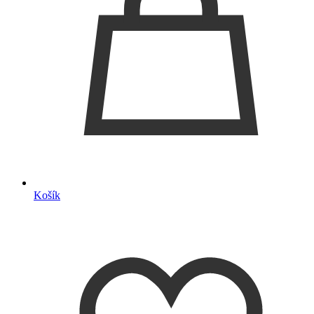
Košík