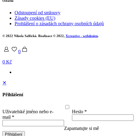
Ostatní
Odstoupení od smlouvy
Zásady cookies (EU)
Prohlášení o zásadách ochrany osobních údajů
© 2022 Nikola Salfická. Realizace © 2022,
Xcreative - webdesign
.
0
0 Kč
✕
Přihlášení
Uživatelské jméno nebo e-
Heslo
*
mail
*
Zapamatujte si mě
Přihlášení