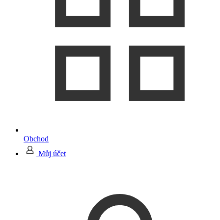
Obchod
Můj účet