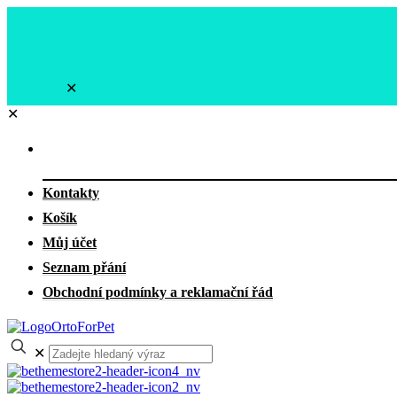
✕
✕
Kontakty
Košík
Můj účet
Seznam přání
Obchodní podmínky a reklamační řád
✕