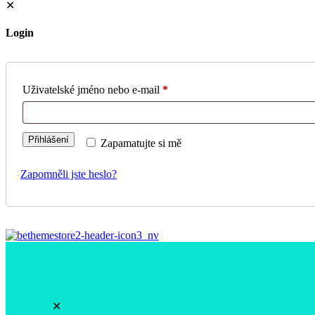
✕
Login
Uživatelské jméno nebo e-mail
*
Přihlášení
Zapamatujte si mě
Zapomněli jste heslo?
✕