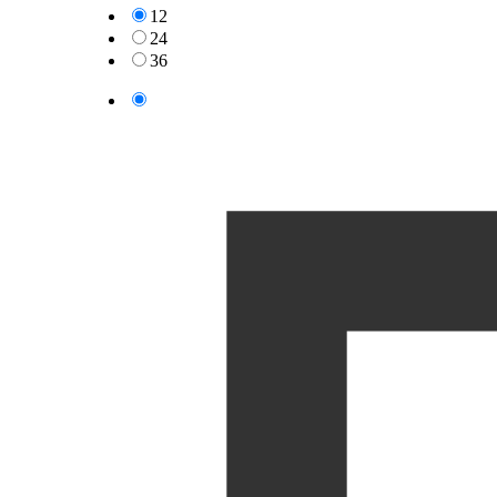
12
24
36