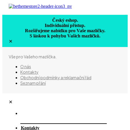
Český eshop.
Individuální přístup.
Rozšiřujeme nabídku pro Vaše mazlíčky.
S láskou k pohybu Vašich mazlíčků.
✕
Vše pro Vašeho mazlíčka.
O nás
Kontakty
Obchodní podmínky a reklamační řád
Seznam přání
✕
Kontakty