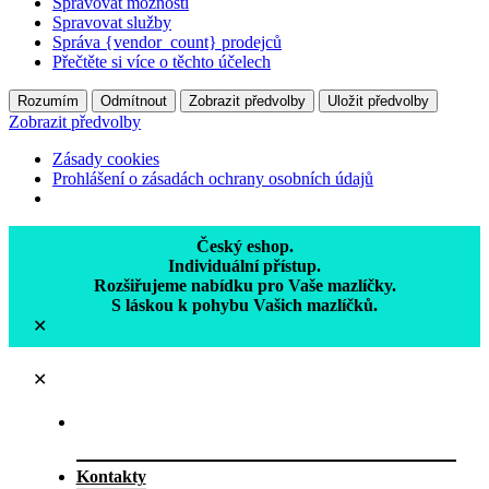
Spravovat možnosti
Spravovat služby
Správa {vendor_count} prodejců
Přečtěte si více o těchto účelech
Rozumím
Odmítnout
Zobrazit předvolby
Uložit předvolby
Zobrazit předvolby
Zásady cookies
Prohlášení o zásadách ochrany osobních údajů
Český eshop.
Individuální přístup.
Rozšiřujeme nabídku pro Vaše mazlíčky.
S láskou k pohybu Vašich mazlíčků.
✕
✕
Kontakty