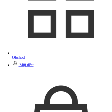
Obchod
Můj účet