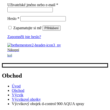
Uživatelské jméno nebo e-mail
*
Heslo
*
Zapamatujte si mě
Přihlášení
Zapomněli jste heslo?
Nákupní
koš
Obchod
Úvod
Obchod
Výcvik
Výcvikové obojky
Výcvikový obojek d-control 900 AQUA spray