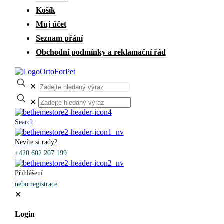
Košík
Můj účet
Seznam přání
Obchodní podmínky a reklamační řád
✕
✕
Search
Nevíte si rady?
+420 602 207 199
Přihlášení
nebo registrace
✕
Login