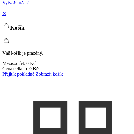
Vytvořit účet?
✕
Košík
Váš košík je prázdný.
Mezisoučet:
0
Kč
Cena celkem:
0
Kč
Přejít k pokladně
Zobrazit košík