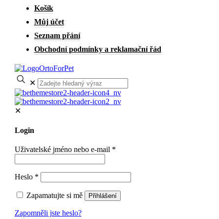
Košík
Můj účet
Seznam přání
Obchodní podmínky a reklamační řád
✕
✕
Login
Uživatelské jméno nebo e-mail
*
Heslo
*
Zapamatujte si mě
Přihlášení
Zapomněli jste heslo?