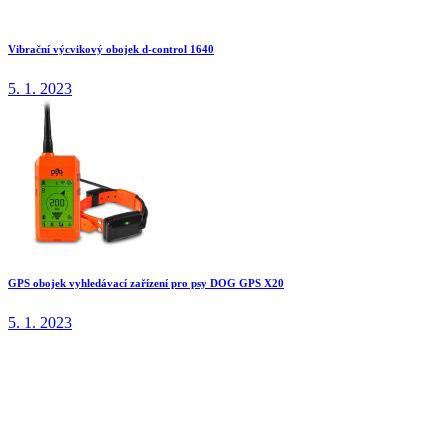
Vibrační výcvikový obojek d-control 1640
5. 1. 2023
GPS obojek vyhledávací zařízení pro psy DOG GPS X20
5. 1. 2023