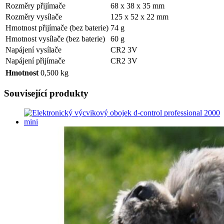
Rozměry přijímače
68 x 38 x 35 mm
Rozměry vysílače
125 x 52 x 22 mm
Hmotnost přijímače (bez baterie)
74 g
Hmotnost vysílače (bez baterie)
60 g
Napájení vysílače
CR2 3V
Napájení přijímače
CR2 3V
Hmotnost
0,500 kg
Související produkty