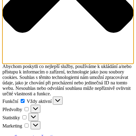
Abychom poskytli co nejlepší služby, používáme k ukládání a/nebo
přístupu k informacím o zařízení, technologie jako jsou soubory
cookies. Souhlas s těmito technologiemi nám umožní zpracovávat
údaje, jako je chování při procházení nebo jedinečná ID na tomto
webu. Nesouhlas nebo odvolání souhlasu může nepříznivě ovlivnit
určité vlastnosti a funkce.
Funkční
Funkční
Vždy aktivní
Předvolby
Předvolby
Statistiky
Statistiky
Marketing
Marketing