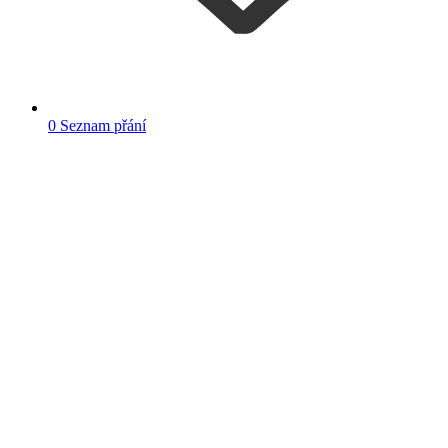
0
Seznam přání