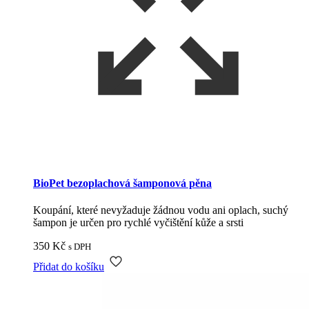
BioPet bezoplachová šamponová pěna
Koupání, které nevyžaduje žádnou vodu ani oplach, suchý
šampon je určen pro rychlé vyčištění kůže a srsti
350
Kč
s DPH
Přidat do košíku