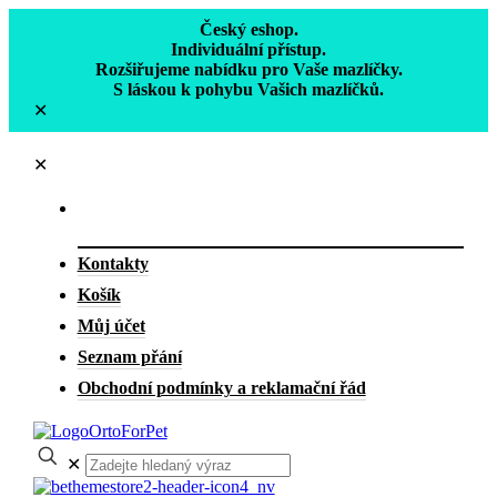
Český eshop.
Individuální přístup.
Rozšiřujeme nabídku pro Vaše mazlíčky.
S láskou k pohybu Vašich mazlíčků.
✕
✕
Kontakty
Košík
Můj účet
Seznam přání
Obchodní podmínky a reklamační řád
✕