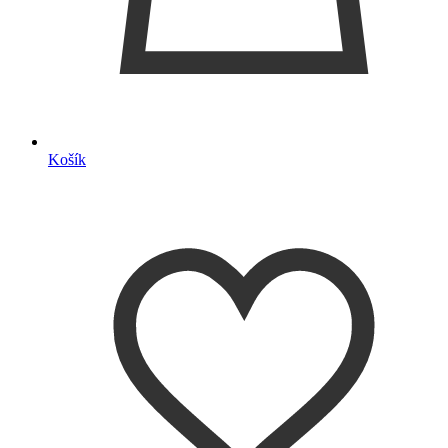
Košík