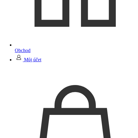
Obchod
Můj účet