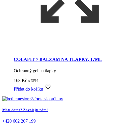
COLAFIT 7 BALZÁM NA TLAPKY, 17ML
Ochranný gel na tlapky.
168
Kč
s DPH
Přidat do košíku
Máte dotaz? Zavolejte nám!
+420 602 207 199