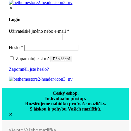
✕
Login
Uživatelské jméno nebo e-mail
*
Heslo
*
Zapamatujte si mě
Přihlášení
Zapomněli jste heslo?
Český eshop.
Individuální přístup.
Rozšiřujeme nabídku pro Vaše mazlíčky.
S láskou k pohybu Vašich mazlíčků.
✕
Vše pro Vašeho mazlíčka.